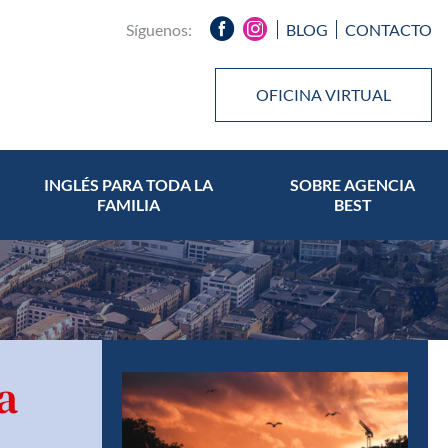
Síguenos:
BLOG
CONTACTO
OFICINA VIRTUAL
INGLÉS PARA TODA LA
SOBRE AGENCIA
FAMILIA
BEST
a