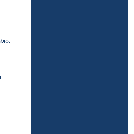
bio,
r
a