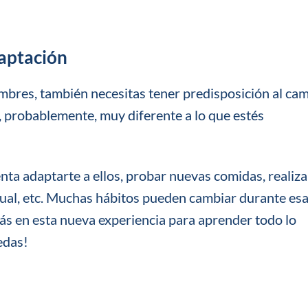
daptación
mbres, también necesitas tener predisposición al cam
, probablemente, muy diferente a lo que estés
enta adaptarte a ellos, probar nuevas comidas, realiza
tual, etc. Muchas hábitos pueden cambiar durante es
stás en esta nueva experiencia para aprender todo lo
edas!