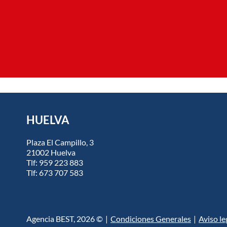
HUELVA
Plaza El Campillo, 3
21002 Huelva
Tlf:
959 223 883
Tlf:
673 707 583
Agencia BEST, 2026 ©
|
Condiciones Generales
|
Aviso le