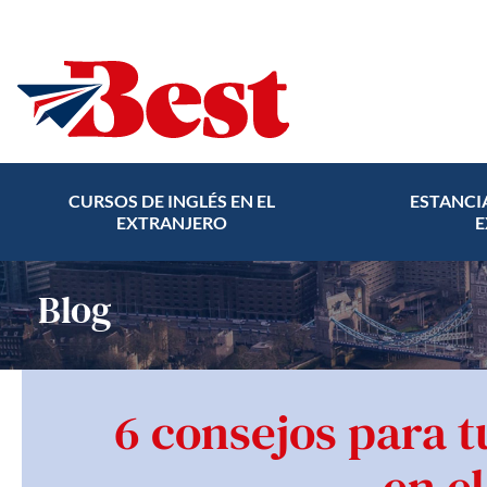
CURSOS DE INGLÉS EN EL
ESTANCI
EXTRANJERO
E
Blog
6 consejos para t
en e