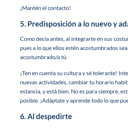
¡Mantén el contacto!
5. Predisposición a lo nuevo y a
Como decía antes, al integrarte en sus costu
pues a lo que ellos estén acostumbrados sea
acostumbrado/a tú.
¡Ten en cuenta su cultura y sé tolerante! Int
nuevas actividades, cambiar tu horario habi
estancia, y está bien. No es para siempre, e
posible. ¡Adáptate y aprende todo lo que pu
6. Al despedirte