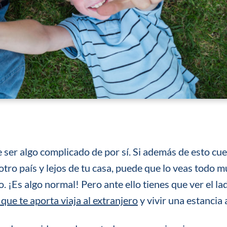
 ser algo complicado de por sí. Si además de esto cu
otro país y lejos de tu casa, puede que lo veas todo 
 ¡Es algo normal! Pero ante ello tienes que ver el la
 que te aporta viaja al extranjero
y vivir una estancia a