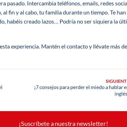
ra pasado. Intercambia teléfonos, emails, redes socia
, al fin y al cabo, tu familia durante un tiempo. Te han
o, habéis creado lazos… Podría no ser siquiera la úl
 esta experiencia. Mantén el contacto y llévate más de
SIGUIENT
el
¡7 consejos para perder el miedo a hablar 
inglé
¡Suscríbete a nuestra newsletter!