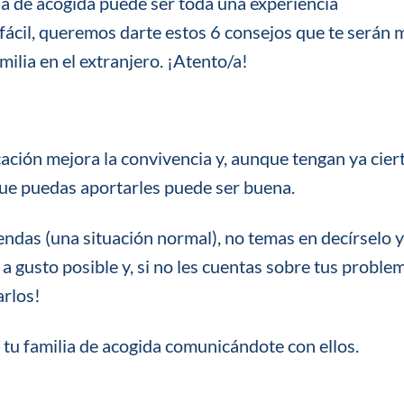
lia de acogida puede ser toda una experiencia
 fácil, queremos darte estos 6 consejos que te serán
milia en el extranjero. ¡Atento/a!
ación mejora la convivencia y, aunque tengan ya cier
 que puedas aportarles puede ser buena.
endas (una situación normal), no temas en decírselo y
a gusto posible y, si no les cuentas sobre tus proble
arlos!
n tu familia de acogida comunicándote con ellos.