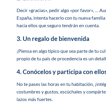
Decir «gracias», pedir algo «por favor», … A
España, intenta hacerlo con tu nueva familia
hacia ellos que seguro tendrán en cuenta.
3. Un regalo de bienvenida
¡Piensa en algo típico que sea parte de tu cu
propio de tu país de procedencia es un detal
4. Conócelos y participa con ello
No te pases las horas en tu habitación, ¡inté
costumbres y gustos, escúchales y compártela
lazos más fuertes.