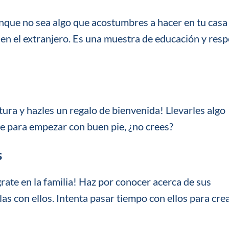
unque no sea algo que acostumbres a hacer en tu casa
 en el extranjero. Es una muestra de educación y res
ltura y hazles un regalo de bienvenida! Llevarles algo
le para empezar con buen pie, ¿no crees?
s
grate en la familia! Haz por conocer acerca de sus
s con ellos. Intenta pasar tiempo con ellos para cre