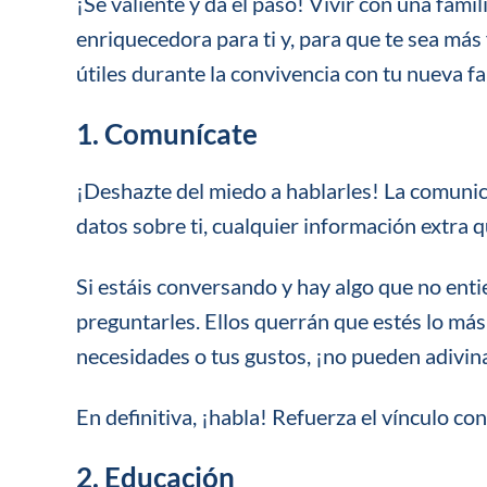
¡Sé valiente y da el paso! Vivir con una fami
enriquecedora para ti y, para que te sea más
útiles durante la convivencia con tu nueva fa
1. Comunícate
¡Deshazte del miedo a hablarles! La comunic
datos sobre ti, cualquier información extra
Si estáis conversando y hay algo que no enti
preguntarles. Ellos querrán que estés lo más 
necesidades o tus gustos, ¡no pueden adivin
En definitiva, ¡habla! Refuerza el vínculo co
2. Educación