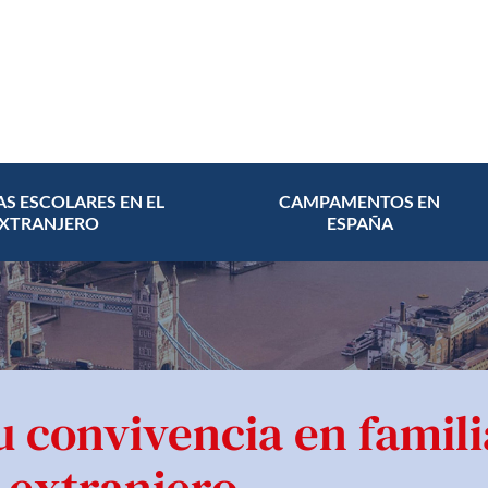
AS ESCOLARES EN EL
CAMPAMENTOS EN
XTRANJERO
ESPAÑA
u convivencia en famili
l extranjero