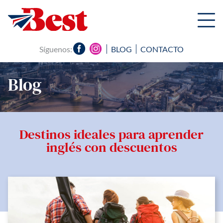
Síguenos:
BLOG
CONTACTO
Blog
Destinos ideales para aprender
inglés con descuentos