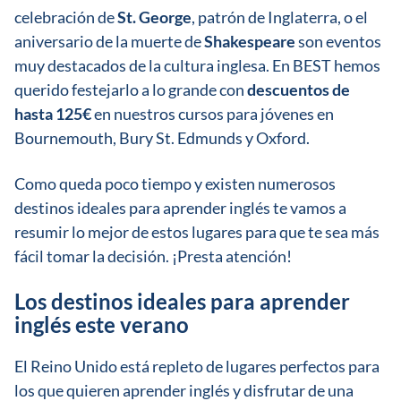
celebración de
St. George
, patrón de Inglaterra, o el
aniversario de la muerte de
Shakespeare
son eventos
muy destacados de la cultura inglesa. En BEST hemos
querido festejarlo a lo grande con
descuentos de
hasta 125€
en nuestros cursos para jóvenes en
Bournemouth, Bury St. Edmunds y Oxford.
Como queda poco tiempo y existen numerosos
destinos ideales para aprender inglés te vamos a
resumir lo mejor de estos lugares para que te sea más
fácil tomar la decisión. ¡Presta atención!
Los destinos ideales para aprender
inglés este verano
El Reino Unido está repleto de lugares perfectos para
los que quieren aprender inglés y disfrutar de una