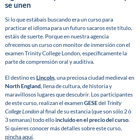
se unen
Si lo que estábais buscando era un curso para
practicar el idioma para un futuro sacaros este título,
estáis de suerte. Porque en nuestra agencia
ofrecemos un curso con monitor de inmersión con el
examen Trinity College London, específicamente la
parte de comprensión oral y auditiva.
El destino es
Lincoln
, una preciosa ciudad medieval en
North England
, llena de cultura, de historia y
maravillosos lugares que descubrir. Los participantes
de este curso, realizan el examen
GESE
del
Trinity
College London
al final de su estancia (que son sólo 2 ó
3 semanas) todo ello
incluido en el precio del curso
.
Si quieres conocer más detalles sobre este curso,
pincha aquí
.