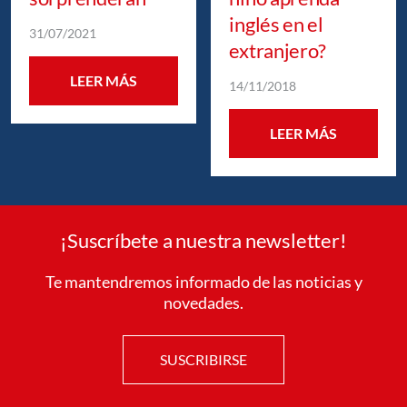
inglés en el
31/07/2021
extranjero?
LEER MÁS
14/11/2018
LEER MÁS
¡Suscríbete a nuestra newsletter!
Te mantendremos informado de las noticias y
novedades.
SUSCRIBIRSE